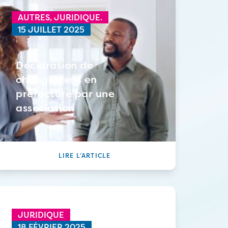
AUTRES,
JURIDIQUE.
15 JUILLET 2025
Déclaration de
changement en
préfecture par une
association
LIRE L’ARTICLE
JURIDIQUE
18 FÉVRIER 2025