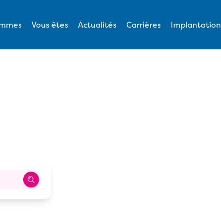
ommes
Vous êtes
Actualités
Carrières
Implantation
RS
LITÉ