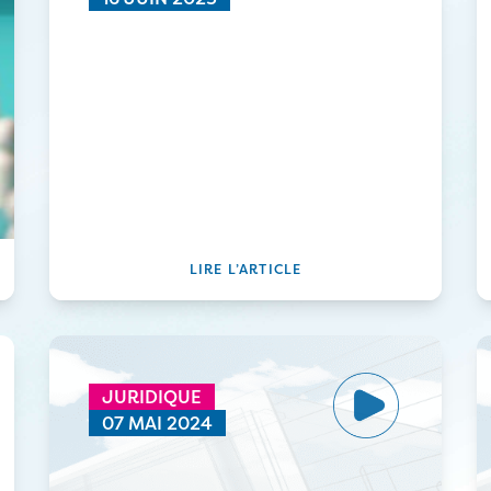
Un portail pour faciliter la
mise en conformité des
entreprises à la RSE
LIRE L’ARTICLE
JURIDIQUE
07 MAI 2024