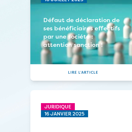
Défaut de déclaration de
ses bénéficiaires effectifs
par une société :
attention sanction !
LIRE L’ARTICLE
JURIDIQUE
16 JANVIER 2025