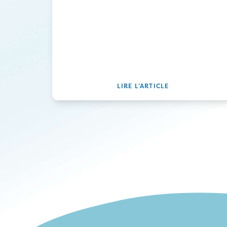
Les tarifs des annonces
légales en hausse en 2025
LIRE L’ARTICLE
PAGINATION
DES
PUBLICATIONS