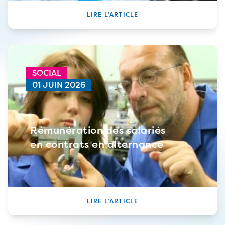
LIRE L’ARTICLE
SOCIAL
01 JUIN 2026
Rémunération des salariés
en contrats en alternance
LIRE L’ARTICLE