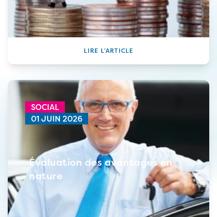
LIRE L’ARTICLE
SOCIAL
01 JUIN 2026
Évaluation des avantages en
nature