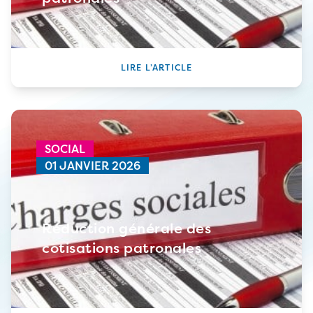
LIRE L’ARTICLE
SOCIAL
01 JANVIER 2026
Réduction générale des
cotisations patronales