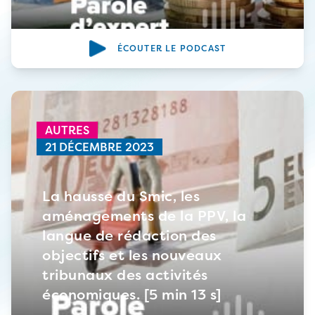
ÉCOUTER LE PODCAST
AUTRES
21 DÉCEMBRE 2023
La hausse du Smic, les
aménagements de la PPV, la
langue de rédaction des
objectifs et les nouveaux
tribunaux des activités
économiques. [5 min 13 s]