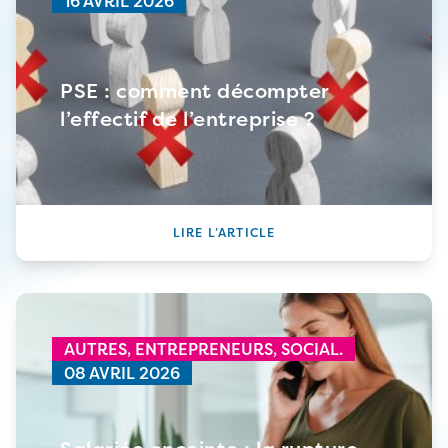
16 AVRIL 2026
PSE : comment décompter
l’effectif de l’entreprise ?
LIRE L’ARTICLE
AUTRES,
ENTREPRENEURS,
SOCIAL.
08 AVRIL 2026