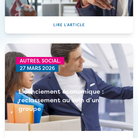
LIRE L’ARTICLE
AUTRES,
SOCIAL.
27 MARS 2026
Licenciement économique :
reclassement au sein d’un
groupe