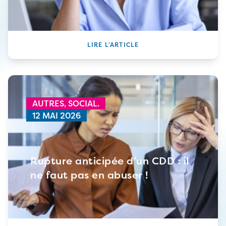
LIRE L’ARTICLE
AUTRES,
SOCIAL.
12 MAI 2026
Rupture anticipée d’un CDD : il
ne faut pas en abuser !