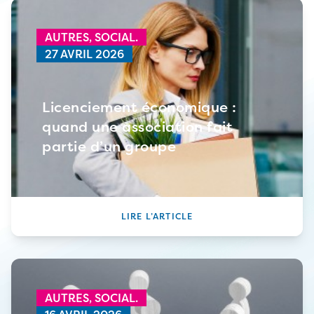
AUTRES,
SOCIAL.
27 AVRIL 2026
Licenciement économique :
quand une association fait
partie d’un groupe
LIRE L’ARTICLE
AUTRES,
SOCIAL.