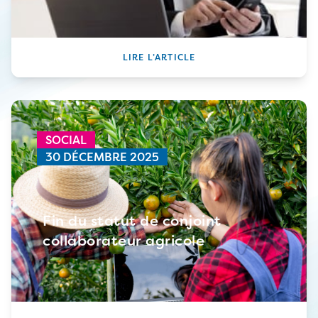
LIRE L’ARTICLE
SOCIAL
30 DÉCEMBRE 2025
Fin du statut de conjoint
collaborateur agricole