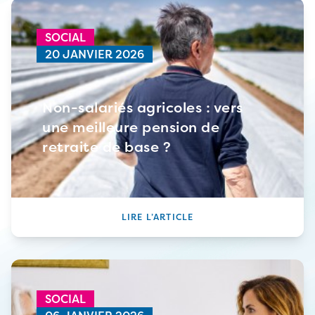
SOCIAL
20 JANVIER 2026
Non-salariés agricoles : vers
une meilleure pension de
retraite de base ?
LIRE L’ARTICLE
SOCIAL