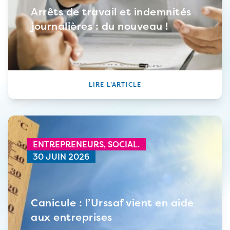
Arrêts de travail et indemnités
journalières : du nouveau !
LIRE L’ARTICLE
ENTREPRENEURS,
SOCIAL.
30 JUIN 2026
Canicule : l’Urssaf vient en aide
aux entreprises