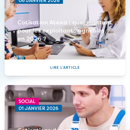
06 JANVIER 2026
Cotisation Atexa : quel montant
pour les exploitants agricoles
en 2026 ?
LIRE L’ARTICLE
SOCIAL
01 JANVIER 2026