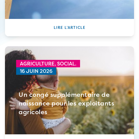
LIRE L’ARTICLE
AGRICULTURE,
SOCIAL.
16 JUIN 2026
Un congé supplémentaire de
naissance pour les exploitants
agricoles