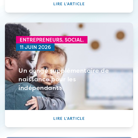
LIRE L’ARTICLE
ENTREPRENEURS,
SOCIAL.
11 JUIN 2026
Un congé supplémentaire de
naissance pour les
indépendants
LIRE L’ARTICLE