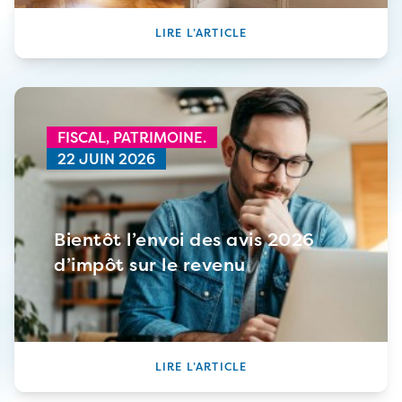
LIRE L’ARTICLE
FISCAL,
PATRIMOINE.
22 JUIN 2026
Bientôt l’envoi des avis 2026
d’impôt sur le revenu
LIRE L’ARTICLE