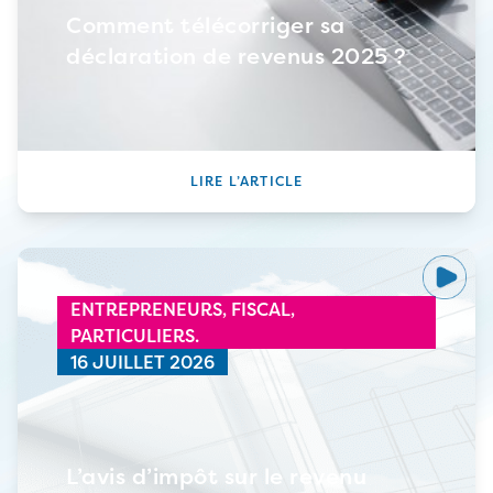
Comment télécorriger sa
déclaration de revenus 2025 ?
LIRE L’ARTICLE
ENTREPRENEURS,
FISCAL,
PARTICULIERS.
16 JUILLET 2026
L’avis d’impôt sur le revenu