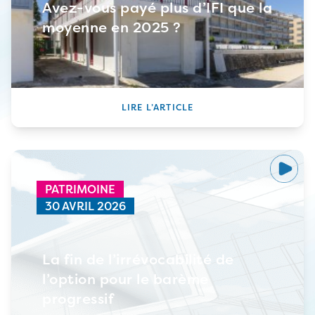
Avez-vous payé plus d’IFI que la
moyenne en 2025 ?
LIRE L’ARTICLE
PATRIMOINE
30 AVRIL 2026
La fin de l’irrévocabilité de
l’option pour le barème
progressif