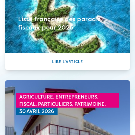
Liste française des paradis
fiscaux pour 2026
LIRE L’ARTICLE
AGRICULTURE,
ENTREPRENEURS,
FISCAL,
PARTICULIERS,
PATRIMOINE.
30 AVRIL 2026