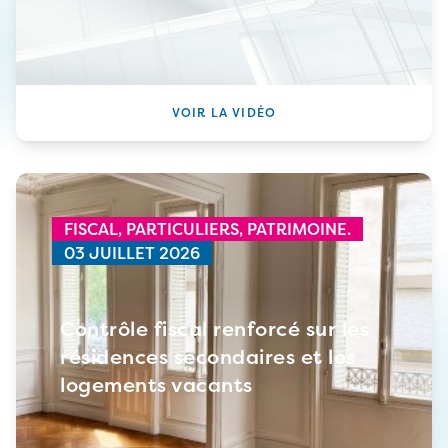
VOIR LA VIDÉO
FISCAL,
PARTICULIERS,
PATRIMOINE.
03 JUILLET 2026
Contrôle fiscal renforcé sur les
résidences secondaires et les
logements vacants