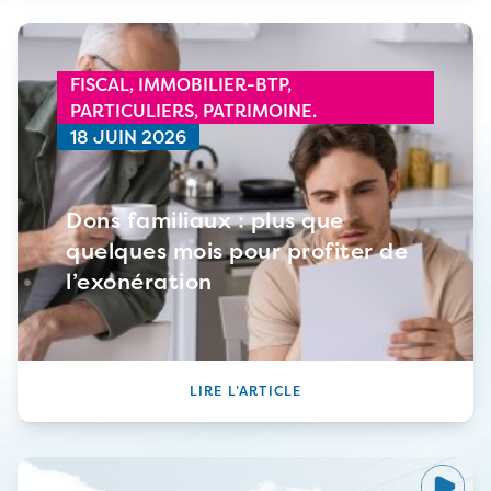
FISCAL,
IMMOBILIER-BTP,
PARTICULIERS,
PATRIMOINE.
18 JUIN 2026
Dons familiaux : plus que
quelques mois pour profiter de
l’exonération
LIRE L’ARTICLE