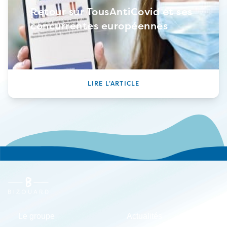
Retour sur TousAntiCovid et ses
concurrentes européennes
LIRE L’ARTICLE
Le groupe
Actualités