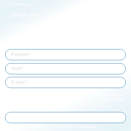
Carrières
Implantations
Espace client
Simulateurs
Aide à la connexion
Mentions légales
Abonnez-vous à notre lettre d'information
En validant votre inscription, vous acceptez que Bizouard mémorise et utilise
votre adresse email dans le but de vous envoyer toutes les semaines notre lettre
d'informations. *
Immobilier-BTP
Professions libérales