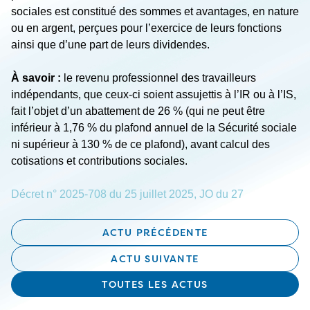
sociales est constitué des sommes et avantages, en nature
ou en argent, perçues pour l’exercice de leurs fonctions
ainsi que d’une part de leurs dividendes.
À savoir :
le revenu professionnel des travailleurs
indépendants, que ceux-ci soient assujettis à l’IR ou à l’IS,
fait l’objet d’un abattement de 26 % (qui ne peut être
inférieur à 1,76 % du plafond annuel de la Sécurité sociale
ni supérieur à 130 % de ce plafond), avant calcul des
cotisations et contributions sociales.
Décret n° 2025-708 du 25 juillet 2025, JO du 27
ACTU PRÉCÉDENTE
ACTU SUIVANTE
TOUTES LES ACTUS