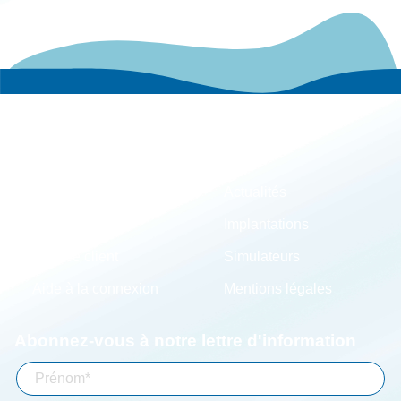
Le groupe
Actualités
Carrières
Implantations
Espace client
Simulateurs
Aide à la connexion
Mentions légales
Abonnez-vous à notre lettre d'information