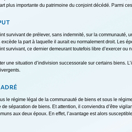
rt plus importante du patrimoine du conjoint décédé. Parmi ces 
PUT
joint survivant de prélever, sans indemnité, sur la communauté, 
 excède la part à laquelle il aurait eu normalement droit. Les é
nt survivant, ce dernier demeurant toutefois libre d’exercer ou 
ter une situation d’indivision successorale sur certains biens. L’i
divergents.
CADRÉ
s le régime légal de la communauté de biens et sous le régime 
 de séparation de biens. Et attention, il conviendra d’être vigil
ns aux deux époux. En effet, l’avantage est alors susceptible d