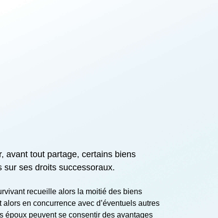
, avant tout partage, certains biens
 sur ses droits successoraux.
vivant recueille alors la moitié des biens
st alors en concurrence avec d’éventuels autres
 les époux peuvent se consentir des avantages