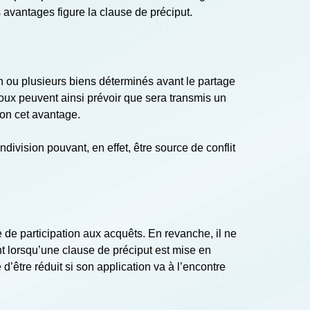
avantages figure la clause de préciput.
un ou plusieurs biens déterminés avant le partage
poux peuvent ainsi prévoir que sera transmis un
non cet avantage.
ndivision pouvant, en effet, être source de conflit
de participation aux acquêts. En revanche, il ne
ant lorsqu’une clause de préciput est mise en
’être réduit si son application va à l’encontre