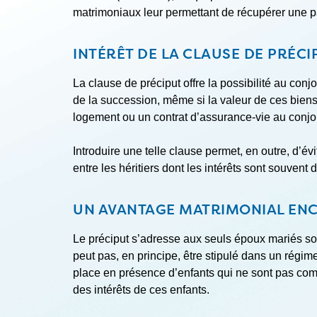
matrimoniaux leur permettant de récupérer une pa
INTÉRÊT DE LA CLAUSE DE PRÉCI
La clause de préciput offre la possibilité au con
de la succession, même si la valeur de ces biens
logement ou un contrat d’assurance-vie au conjoi
Introduire une telle clause permet, en outre, d’évi
entre les héritiers dont les intérêts sont souvent 
UN AVANTAGE MATRIMONIAL EN
Le préciput s’adresse aux seuls époux mariés sou
peut pas, en principe, être stipulé dans un régime
place en présence d’enfants qui ne sont pas commu
des intérêts de ces enfants.