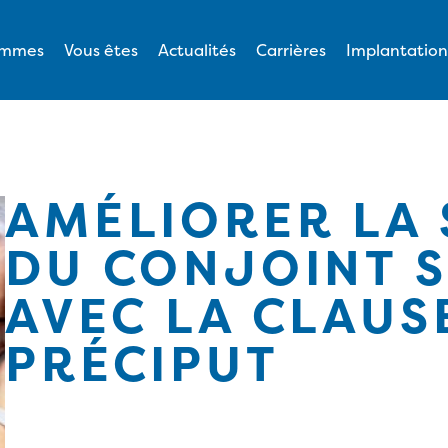
ommes
Vous êtes
Actualités
Carrières
Implantation
AMÉLIORER LA 
DU CONJOINT 
AVEC LA CLAUS
PRÉCIPUT