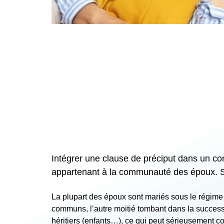
Intégrer une clause de préciput dans un con
appartenant à la communauté des époux. Sa
La plupart des époux sont mariés sous le régime 
communs, l’autre moitié tombant dans la successi
héritiers (enfants…), ce qui peut sérieusement c