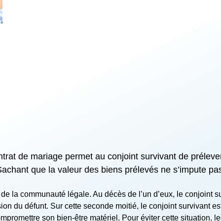
trat de mariage permet au conjoint survivant de prélever
chant que la valeur des biens prélevés ne s’impute pas
de la communauté légale. Au décès de l’un d’eux, le conjoint sur
on du défunt. Sur cette seconde moitié, le conjoint survivant e
ompromettre son bien-être matériel. Pour éviter cette situation,