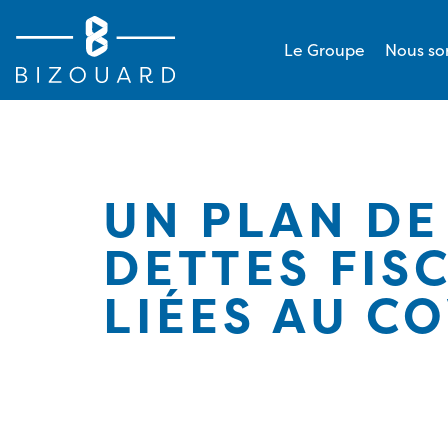
Le Groupe
Nous s
UN PLAN DE
DETTES FIS
LIÉES AU C