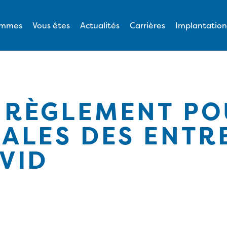
ommes
Vous êtes
Actualités
Carrières
Implantation
 RÈGLEMENT PO
CALES DES ENTR
OVID