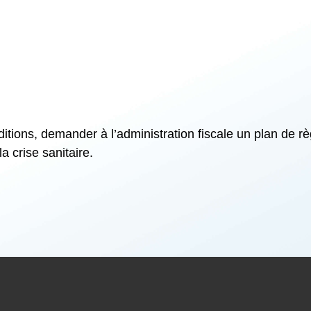
ions, demander à l’administration fiscale un plan de règ
a crise sanitaire.