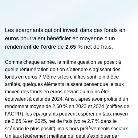
Les épargnants qui ont investi dans des fonds en
euros pourraient bénéficier en moyenne d’un
rendement de l’ordre de 2,65 % net de frais.
Comme chaque année, la même question se pose : à
quelle rémunération doit-on s’attendre s’agissant des
fonds en euros ? Même si les chiffres sont loin d’être
arrêtés, quelques éléments laissent penser que le taux
moyen des fonds en euros devrait au moins être
équivalent à celui de 2024. Ainsi, après avoir profité d’un
rendement moyen de 2,60 % en 2023 et 2024 (chiffres de
l’ACPR), les épargnants peuvent espérer un taux moyen
de 2,65 % en 2025, net de frais (voire 2,7 % dans le
scénario le plus positif), mais hors prélèvements sociaux.
Un taux légèrement meilleur qui peut s’expliquer par