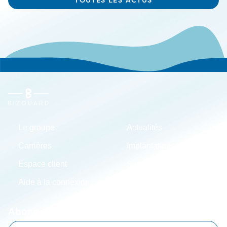
Le groupe
Actualités
Carrières
Implantations
Espace client
Simulateurs
Aide à la connexion
Mentions légales
Abonnez-vous à notre lettre d'information