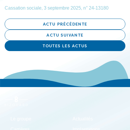
Cassation sociale, 3 septembre 2025, n° 24-13180
ACTU PRÉCÉDENTE
ACTU SUIVANTE
TOUTES LES ACTUS
Le groupe
Actualités
Carrières
Implantations