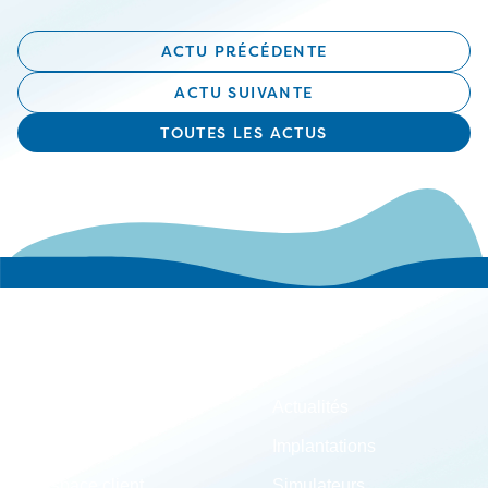
ACTU PRÉCÉDENTE
ACTU SUIVANTE
TOUTES LES ACTUS
Le groupe
Actualités
Carrières
Implantations
Espace client
Simulateurs