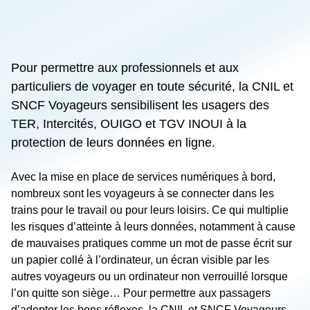
Pour permettre aux professionnels et aux
particuliers de voyager en toute sécurité, la CNIL et
SNCF Voyageurs sensibilisent les usagers des
TER, Intercités, OUIGO et TGV INOUI à la
protection de leurs données en ligne.
Avec la mise en place de services numériques à bord,
nombreux sont les voyageurs à se connecter dans les
trains pour le travail ou pour leurs loisirs. Ce qui multiplie
les risques d’atteinte à leurs données, notamment à cause
de mauvaises pratiques comme un mot de passe écrit sur
un papier collé à l’ordinateur, un écran visible par les
autres voyageurs ou un ordinateur non verrouillé lorsque
l’on quitte son siège… Pour permettre aux passagers
d’adopter les bons réflexes, la CNIL et SNCF Voyageurs