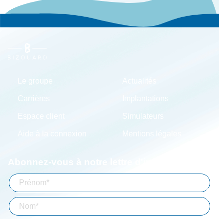
Le groupe
Actualités
Carrières
Implantations
Espace client
Simulateurs
Aide à la connexion
Mentions légales
Abonnez-vous à notre lettre d'information