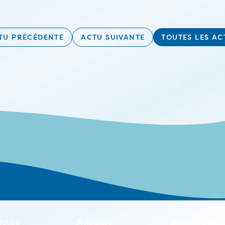
TU PRÉCÉDENTE
ACTU SUIVANTE
TOUTES LES AC
roupe
Actualités
Abonnez-vou