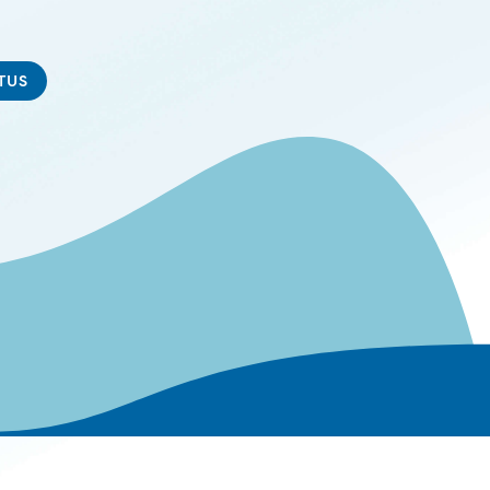
TUS
s à notre lettre d'information