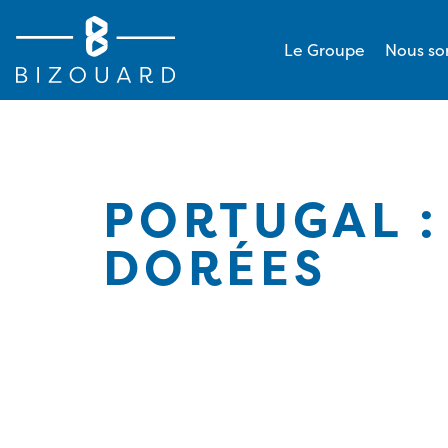
Le Groupe
Nous s
PORTUGAL :
DORÉES