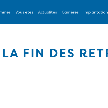
ommes
Vous êtes
Actualités
Carrières
Implantation
 LA FIN DES RET