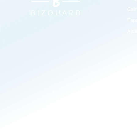
Carr
Espa
Aide
Tous droits réservés 2026 Cabinet Bizouard