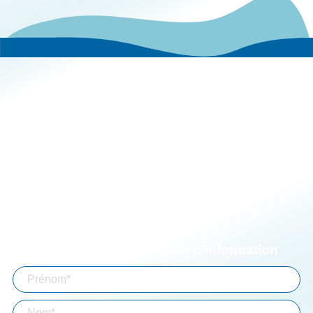
Le groupe
Actualités
Carrières
Implantations
Espace client
Simulateurs
Aide à la connexion
Mentions légales
Abonnez-vous à notre lettre d'information