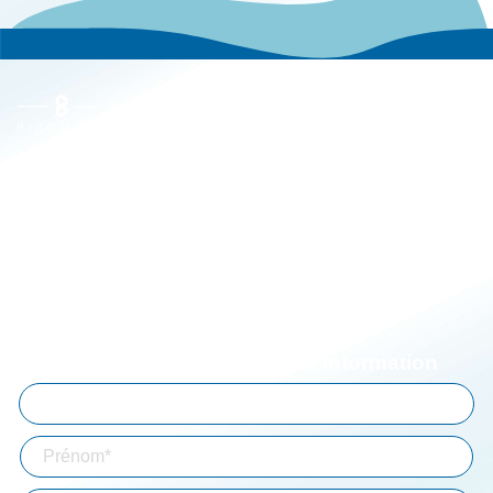
Le groupe
Actualités
Carrières
Implantations
Espace client
Simulateurs
Aide à la connexion
Mentions légales
Abonnez-vous à notre lettre d'information