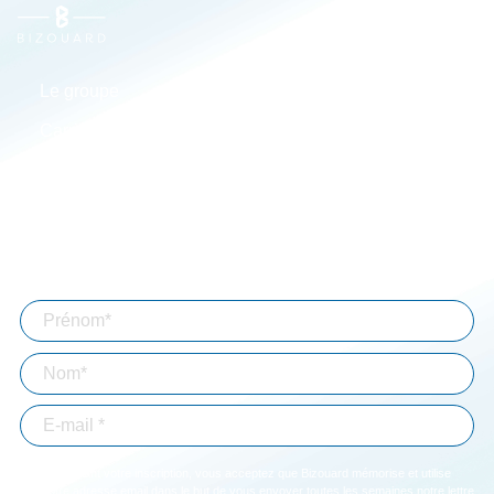
Le groupe
Actualités
Carrières
Implantations
Espace client
Simulateurs
Aide à la connexion
Mentions légales
Abonnez-vous à notre lettre d'information
En validant votre inscription, vous acceptez que Bizouard mémorise et utilise
votre adresse email dans le but de vous envoyer toutes les semaines notre lettre