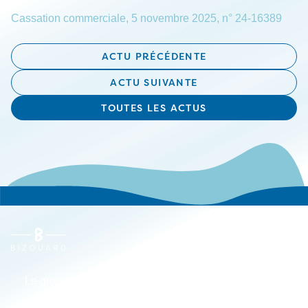
Cassation commerciale, 5 novembre 2025, n° 24-16389
ACTU PRÉCÉDENTE
ACTU SUIVANTE
TOUTES LES ACTUS
Le groupe
Actualités
Carrières
Implantations