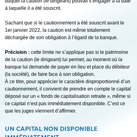
duquel la caution (le dirigeant) pouvait s’engager à la date
à laquelle il a été souscrit.
Sachant que si le cautionnement a été souscrit avant le
1
er
janvier 2022, la caution est même totalement
déchargée de son obligation à l’égard de la banque.
Précision :
cette limite ne s’applique pas si le patrimoine
de la caution (le dirigeant) lui permet, au moment où la
banque lui demande de payer en lieu et place du débiteur
(la société), de faire face à son obligation.
À ce titre, pour apprécier le caractère disproportionné d’un
cautionnement, il convient de prendre en compte le capital
déposé sur un « fonds de capitalisation retraite », même si
ce capital n’est pas immédiatement disponible. C’est ce
que les juges viennent d’affirmer.
UN CAPITAL NON DISPONIBLE