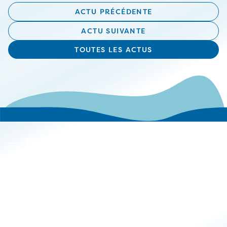
ACTU PRÉCÉDENTE
ACTU SUIVANTE
TOUTES LES ACTUS
Le groupe
Actualités
Carrières
Implantations
Espace client
Simulateurs