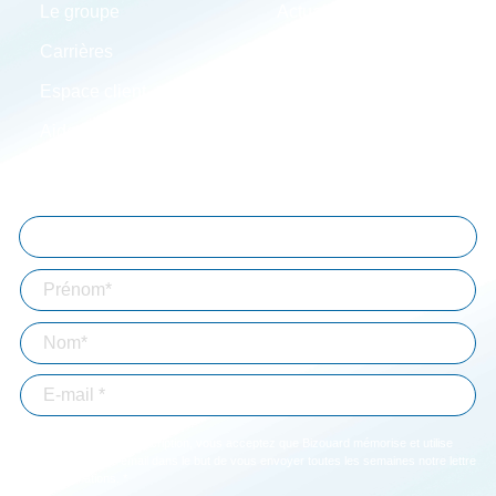
Le groupe
Actualités
Carrières
Implantations
Espace client
Simulateurs
Aide à la connexion
Mentions légales
Abonnez-vous à notre lettre d'information
En validant votre inscription, vous acceptez que Bizouard mémorise et utilise
votre adresse email dans le but de vous envoyer toutes les semaines notre lettre
d'informations. *