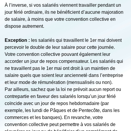
À l’inverse, si vos salariés viennent travailler pendant un
jour férié ordinaire, ils ne bénéficient d’aucune majoration
de salaire, à moins que votre convention collective en
dispose autrement.
Exception :
les salariés qui travaillent le 1
er
mai doivent
percevoir le double de leur salaire pour cette journée.
Votre convention collective pouvant également leur
accorder un jour de repos compensateur. Les salariés qui
ne travaillent pas le 1
er
mai ont droit à un maintien de
salaire quels que soient leur ancienneté dans l’entreprise
et leur mode de rémunération (mensualisés ou non).
Par ailleurs, sachez que la loi ne prévoit aucun report ou
contrepartie en faveur des salariés lorsqu’un jour férié
coïncide avec un jour de repos hebdomadaire (par
exemple, les lundi de Pâques et de Pentecôte, dans les
commerces et les banques). En revanche, votre
convention collective peut permettre à vos salariés de