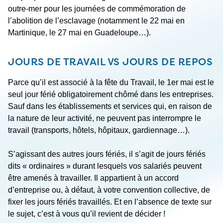
outre-mer pour les journées de commémoration de
l’abolition de l’esclavage (notamment le 22 mai en
Martinique, le 27 mai en Guadeloupe…).
JOURS DE TRAVAIL VS JOURS DE REPOS
Parce qu’il est associé à la fête du Travail, le 1
er
mai est le
seul jour férié obligatoirement chômé dans les entreprises.
Sauf dans les établissements et services qui, en raison de
la nature de leur activité, ne peuvent pas interrompre le
travail (transports, hôtels, hôpitaux, gardiennage…).
S’agissant des autres jours fériés, il s’agit de jours fériés
dits « ordinaires » durant lesquels vos salariés peuvent
être amenés à travailler. Il appartient à un accord
d’entreprise ou, à défaut, à votre convention collective, de
fixer les jours fériés travaillés. Et en l’absence de texte sur
le sujet, c’est à vous qu’il revient de décider !