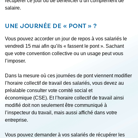
récupérer ce jour ou de bénéficier d’un complément de
salaire.
UNE JOURNÉE DE « PONT » ?
Vous pouvez accorder un jour de repos à vos salariés le
vendredi 15 mai afin qu’ils « fassent le pont ». Sachant
que votre convention collective ou un usage peut vous
l’imposer.
Dans la mesure où ces journées de pont viennent modifier
l’horaire collectif de travail des salariés, vous devez au
préalable consulter vote comité social et
économique (CSE). Et l’horaire collectif de travail ainsi
modifié doit non seulement être communiqué à
l’inspecteur du travail, mais aussi affiché dans votre
entreprise.
Vous pouvez demander à vos salariés de récupérer les