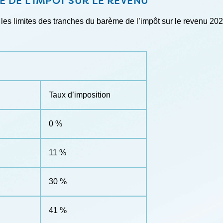
 DE L’IMPÔT SUR LE REVENU
 les limites des tranches du barème de l’impôt sur le revenu 202
Taux d’imposition
0 %
11 %
30 %
41 %