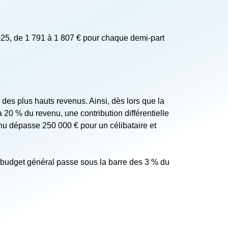
2025, de 1 791 à 1 807 € pour chaque demi-part
 des plus hauts revenus. Ainsi, dès lors que la
 20 % du revenu, une contribution différentielle
enu dépasse 250 000 € pour un célibataire et
du budget général passe sous la barre des 3 % du