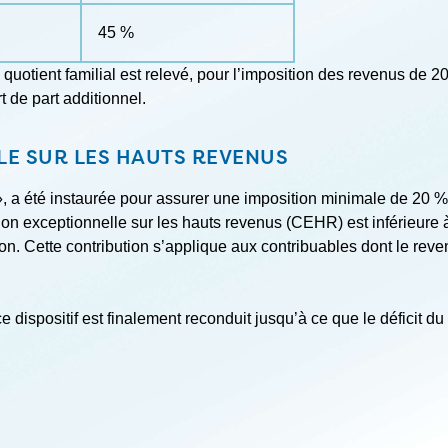
45 %
quotient familial est relevé, pour l’imposition des revenus de 
t de part additionnel.
LE SUR LES HAUTS REVENUS
e », a été instaurée pour assurer une imposition minimale de 20 %
ion exceptionnelle sur les hauts revenus (CEHR) est inférieure à
ion. Cette contribution s’applique aux contribuables dont le rev
ce dispositif est finalement reconduit jusqu’à ce que le déficit 