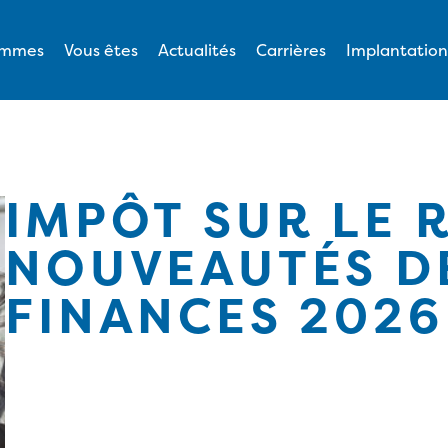
ommes
Vous êtes
Actualités
Carrières
Implantation
IMPÔT SUR LE R
NOUVEAUTÉS DE
FINANCES 2026