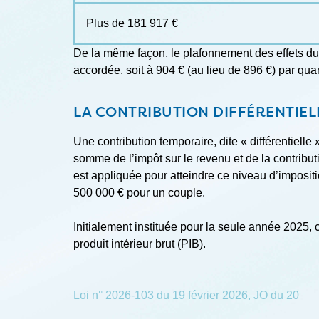
Plus de 181 917 €
De la même façon, le plafonnement des effets du 
accordée, soit à 904 € (au lieu de 896 €) par quar
LA CONTRIBUTION DIFFÉRENTIEL
Une contribution temporaire, dite « différentiell
somme de l’impôt sur le revenu et de la contribut
est appliquée pour atteindre ce niveau d’imposit
500 000 € pour un couple.
Initialement instituée pour la seule année 2025, 
produit intérieur brut (PIB).
Loi n° 2026-103 du 19 février 2026, JO du 20