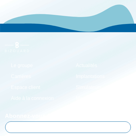
Le groupe
Actualités
Carrières
Implantations
Espace client
Simulateurs
Aide à la connexion
Mentions légales
Abonnez-vous à notre lettre d'information