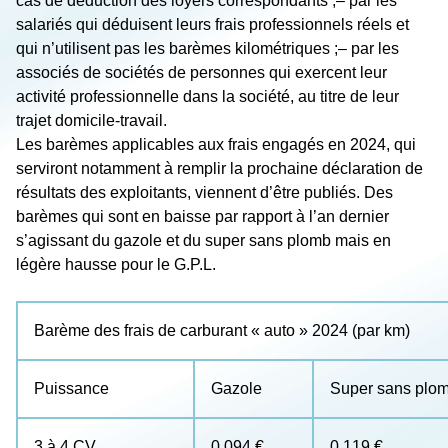
cas de déduction des loyers correspondants ;
– par les
salariés qui déduisent leurs frais professionnels réels et
qui n’utilisent pas les barèmes kilométriques ;
– par les
associés de sociétés de personnes qui exercent leur
activité professionnelle dans la société, au titre de leur
trajet domicile-travail.
Les barèmes applicables aux frais engagés en 2024, qui
serviront notamment à remplir la prochaine déclaration de
résultats des exploitants, viennent d’être publiés. Des
barèmes qui sont en baisse par rapport à l’an dernier
s’agissant du gazole et du super sans plomb mais en
légère hausse pour le G.P.L.
Barème des frais de carburant « auto » 2024 (par km)
Puissance
Gazole
Super sans plo
3 à 4 CV
0,094 €
0,119 €