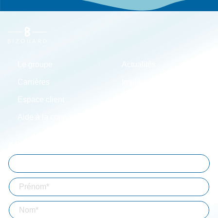
Le groupe
Actualités
Carrières
Implantations
Espace client
Simulateurs
Aide à la connexion
Mentions légales
Abonnez-vous à notre lettre d'information