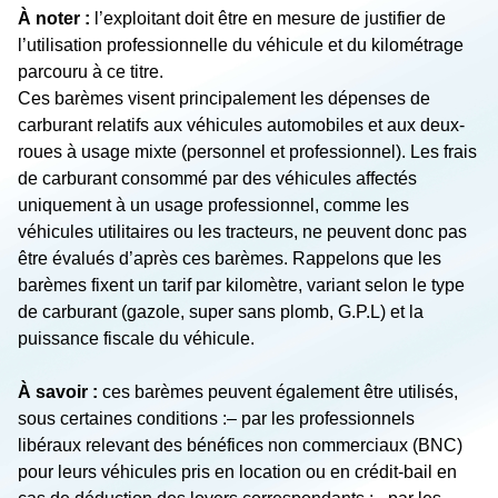
À noter :
l’exploitant doit être en mesure de justifier de
l’utilisation professionnelle du véhicule et du kilométrage
parcouru à ce titre.
Ces barèmes visent principalement les dépenses de
carburant relatifs aux véhicules automobiles et aux deux-
roues à usage mixte (personnel et professionnel). Les frais
de carburant consommé par des véhicules affectés
uniquement à un usage professionnel, comme les
véhicules utilitaires ou les tracteurs, ne peuvent donc pas
être évalués d’après ces barèmes. Rappelons que les
barèmes fixent un tarif par kilomètre, variant selon le type
de carburant (gazole, super sans plomb, G.P.L) et la
puissance fiscale du véhicule.
À savoir :
ces barèmes peuvent également être utilisés,
sous certaines conditions :
– par les professionnels
libéraux relevant des bénéfices non commerciaux (BNC)
pour leurs véhicules pris en location ou en crédit-bail en