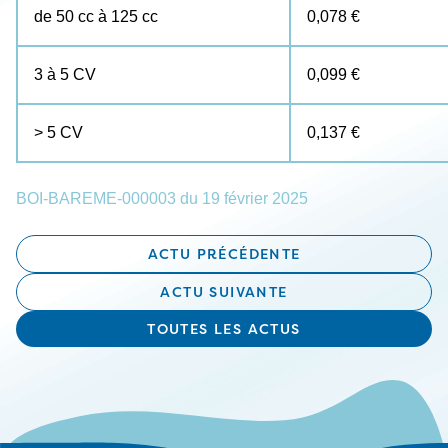
de 50 cc à 125 cc
0,078 €
3 à 5 CV
0,099 €
> 5 CV
0,137 €
BOI-BAREME-000003 du 19 février 2025
ACTU PRÉCÉDENTE
ACTU SUIVANTE
TOUTES LES ACTUS