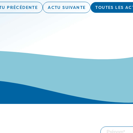
TU PRÉCÉDENTE
ACTU SUIVANTE
TOUTES LES AC
roupe
Actualités
Abonnez-vou
ières
Implantations