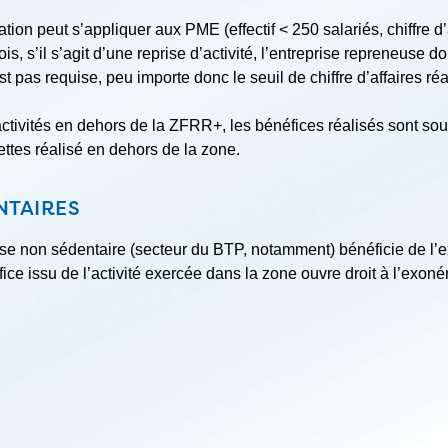
ion peut s’appliquer aux PME (effectif < 250 salariés, chiffre d’
ois, s’il s’agit d’une reprise d’activité, l’entreprise repreneuse 
t pas requise, peu importe donc le seuil de chiffre d’affaires ré
activités en dehors de la ZFRR+, les bénéfices réalisés sont sou
ettes réalisé en dehors de la zone.
NTAIRES
 non sédentaire (secteur du BTP, notamment) bénéficie de l’exo
fice issu de l’activité exercée dans la zone ouvre droit à l’exoné