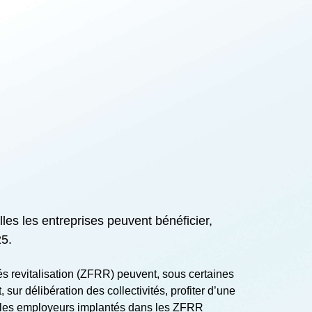
les les entreprises peuvent bénéficier,
25.
s revitalisation (ZFRR) peuvent, sous certaines
sur délibération des collectivités, profiter d’une
que les employeurs implantés dans les ZFRR