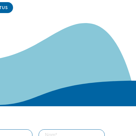
TUS
s à notre lettre d'information