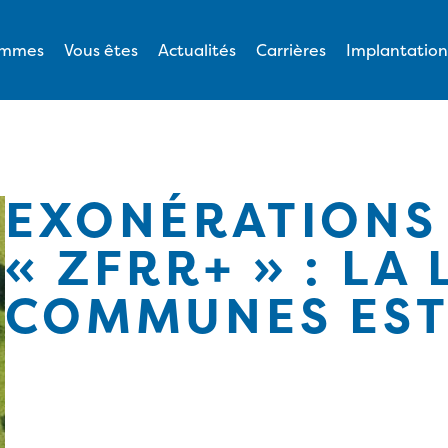
ommes
Vous êtes
Actualités
Carrières
Implantation
EXONÉRATIONS
« ZFRR+ » : LA 
COMMUNES EST