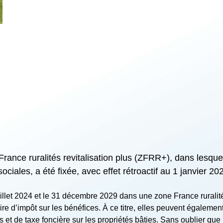
nce ruralités revitalisation plus (ZFRR+), dans lesquel
ociales, a été fixée, avec effet rétroactif au 1 janvier 20
illet 2024 et le 31 décembre 2029 dans une zone France ruralité
e d’impôt sur les bénéfices. À ce titre, elles peuvent également, 
es et de taxe foncière sur les propriétés bâties. Sans oublier 