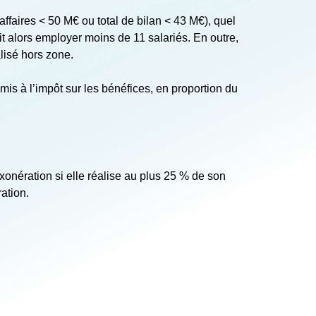
affaires < 50 M€ ou total de bilan < 43 M€), quel
doit alors employer moins de 11 salariés. En outre,
alisé hors zone.
mis à l’impôt sur les bénéfices, en proportion du
nération si elle réalise au plus 25 % de son
ration.