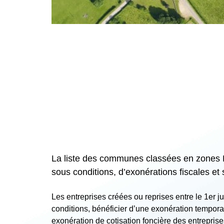
La liste des communes classées en zones Fra
sous conditions, d’exonérations fiscales et s
Les entreprises créées ou reprises entre le 1
er
ju
conditions, bénéficier d’une exonération temporair
exonération de cotisation foncière des entrepris