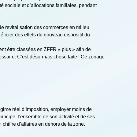
 sociale et d’allocations familiales, pendant
 de revitalisation des commerces en milieu
ficier des effets du nouveau dispositif du
ent être classées en ZFFR « plus » afin de
cessaire. C’est désormais chose faite ! Ce zonage
régime réel d’imposition, employer moins de
rincipe, l’ensemble de son activité et de ses
chiffre d’affaires en dehors de la zone.