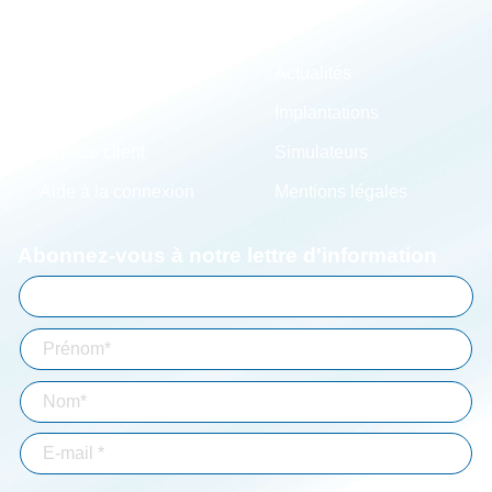
Le groupe
Actualités
Carrières
Implantations
Espace client
Simulateurs
Aide à la connexion
Mentions légales
Abonnez-vous à notre lettre d'information