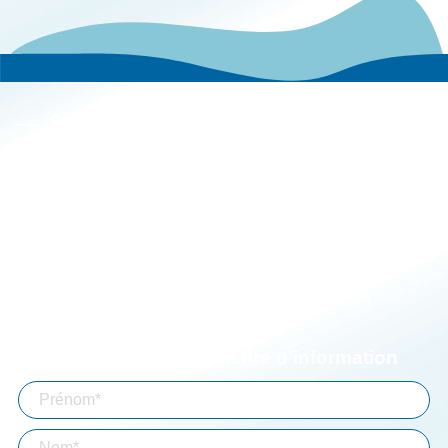
Le groupe
Actualités
Carrières
Implantations
Espace client
Simulateurs
Aide à la connexion
Mentions légales
Abonnez-vous à notre lettre d'information